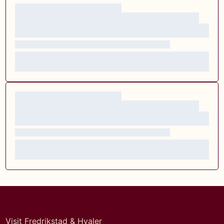
Visit Fredrikstad & Hvaler