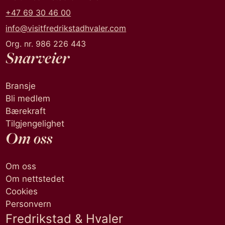
+47 69 30 46 00
info@visitfredrikstadhvaler.com
Org. nr. 986 226 443
Snarveier
Bransje
Bli medlem
Bærekraft
Tilgjengelighet
Om oss
Om oss
Om nettstedet
Cookies
Personvern
Fredrikstad & Hvaler