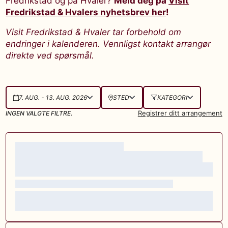
Fredrikstad og på Hvaler?
Meld deg på
Visit
Fredrikstad & Hvalers nyhetsbrev her
!
Visit Fredrikstad & Hvaler tar forbehold om
endringer i kalenderen. Vennligst kontakt arrangør
direkte ved spørsmål.
7. AUG. - 13. AUG. 2026
STED
KATEGORI
Registrer ditt arrangement
INGEN VALGTE FILTRE.