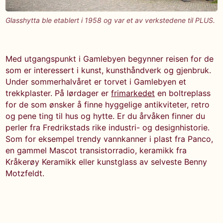
Glasshytta ble etablert i 1958 og var et av verkstedene til PLUS.
Med utgangspunkt i Gamlebyen begynner reisen for de
som er interessert i kunst, kunsthåndverk og gjenbruk.
Under sommerhalvåret er torvet i Gamlebyen et
trekkplaster. På lørdager er
frimarkedet
en boltreplass
for de som ønsker å finne hyggelige antikviteter, retro
og pene ting til hus og hytte. Er du årvåken finner du
perler fra Fredrikstads rike industri- og designhistorie.
Som for eksempel trendy vannkanner i plast fra Panco,
en gammel Mascot transistorradio, keramikk fra
Kråkerøy Keramikk eller kunstglass av selveste Benny
Motzfeldt.