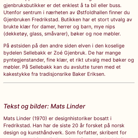
gjenbruksbutikker er det enklest å ta bil eller buss.
Utenfor sentrum i nærheten av Østfoldhallen finner du
Gjenbruken Fredrikstad. Butikken har et stort utvalg av
brukte klær for damer, herrer og barn, mye nips
(dekketøy, glass, småvarer), bøker og noe møbler.
På østsiden på den andre siden elven i den koselige
bydelen Sellebakk er Zoé Gjenbruk. De har mange
pyntegjenstander, fine klær, et rikt utvalg med bøker og
møbler. På Sellebakk kan du avslutte turen med et
kakestykke fra tradisjonsrike Baker Eriksen.
Tekst og bilder: Mats Linder
Mats Linder (1970) er designhistoriker bosatt i
Fredrikstad. Han har de siste 20 år forsket på norsk
design og kunsthåndverk. Som forfatter, skribent for