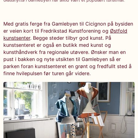
Med gratis ferge fra Gamlebyen til Cicignon på bysiden
er veien kort til Fredrikstad Kunstforening og
Østfold
kunstsenter
. Begge steder tilbyr god kunst. På
kunstsenteret er også en butikk med kunst og
kunsthåndverk fra regionale utøvere. Ønsker man en
pust i bakken og nyte utsikten til Gamlebyen så er
parken foran kunstsenteret en grønt og fredfullt sted å
finne hvilepulsen før turen går videre.