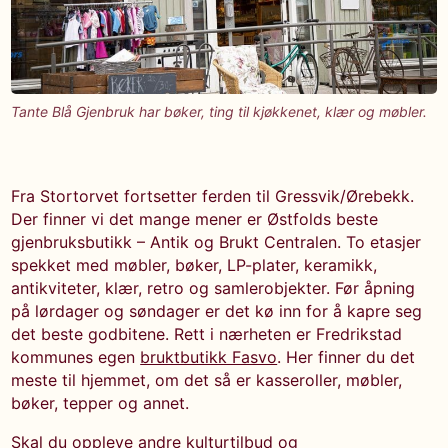
Tante Blå Gjenbruk har bøker, ting til kjøkkenet, klær og møbler.
Fra Stortorvet fortsetter ferden til Gressvik/Ørebekk.
Der finner vi det mange mener er Østfolds beste
gjenbruksbutikk – Antik og Brukt Centralen. To etasjer
spekket med møbler, bøker, LP-plater, keramikk,
antikviteter, klær, retro og samlerobjekter. Før åpning
på lørdager og søndager er det kø inn for å kapre seg
det beste godbitene. Rett i nærheten er Fredrikstad
kommunes egen
bruktbutikk Fasvo
. Her finner du det
meste til hjemmet, om det så er kasseroller, møbler,
bøker, tepper og annet.
Skal du oppleve andre kulturtilbud og