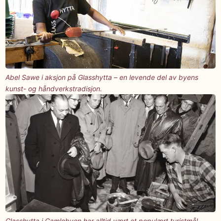
Abel Sawe i aksjon på Glasshytta – en levende del av byens
kunst- og håndverkstradisjon.
Glasshytta i Gamlebyen har alltid vært et populært turistmål.