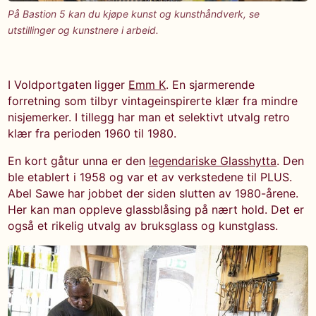
På Bastion 5 kan du kjøpe kunst og kunsthåndverk, se
utstillinger og kunstnere i arbeid.
I Voldportgaten
ligger
Emm K
. En sjarmerende
forretning som tilbyr vintageinspirerte klær fra mindre
nisjemerker. I tillegg har man et selektivt utvalg retro
klær fra perioden 1960 til 1980.
En kort gåtur unna er den
legendariske Glasshytta
. Den
ble etablert i 1958 og var et av verkstedene til PLUS.
Abel Sawe har jobbet der siden slutten av 1980-årene.
Her kan man oppleve glassblåsing på nært hold. Det er
også et rikelig utvalg av bruksglass og kunstglass.