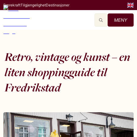
Bærekraft
Tilgjengelighet
Destinasjoner
MENY
Retro, vintage og kunst – en
liten shoppingguide til
Fredrikstad