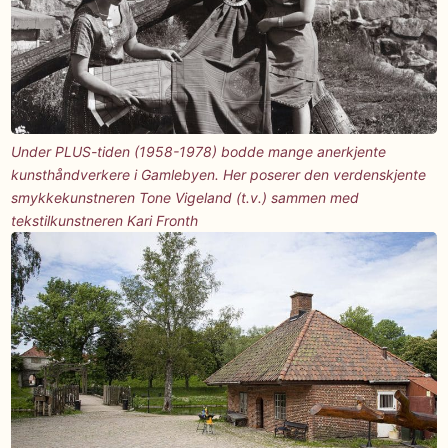
Under PLUS-tiden (1958-1978) bodde mange anerkjente
kunsthåndverkere i Gamlebyen. Her poserer den verdenskjente
smykkekunstneren Tone Vigeland (t.v.) sammen med
tekstilkunstneren Kari Fronth