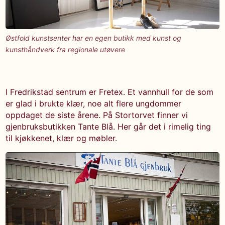
Østfold kunstsenter har en egen butikk med kunst og
kunsthåndverk fra regionale utøvere
I Fredrikstad sentrum er Fretex. Et vannhull for de som
er glad i brukte klær, noe alt flere ungdommer
oppdaget de siste årene. På Stortorvet finner vi
gjenbruksbutikken Tante Blå. Her går det i rimelig ting
til kjøkkenet, klær og møbler.