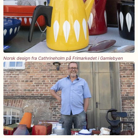
Norsk design fra Cathrineholm på Frimarkedet i Gamlebyen