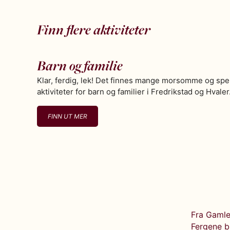
Finn flere aktiviteter
Barn og familie
Klar, ferdig, lek! Det finnes mange morsomme og sp
aktiviteter for barn og familier i Fredrikstad og Hvaler
FINN UT MER
Fra Gamleb
Fergene b