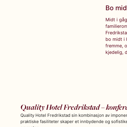
Bo mid
Midt i gå
familierom
Fredriksta
bo midt i 
fremme, og
kjedelig, 
Quality Hotel Fredrikstad – konfer
Quality Hotel Fredrikstad sin kombinasjon av impone
praktiske fasiliteter skaper et innbydende og sofistik