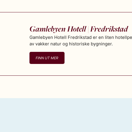
Gamlebyen Hotell | Fredrikstad
Gamlebyen Hotell Fredrikstad er en liten hotellp
av vakker natur og historiske bygninger.
FINN UT MER