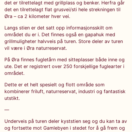
det er tilrettelagt med grillplass og benker. Herfra går
det en tilrettelagt flat grusvei/sti hele strekningen til
Øra – ca 2 kilometer hver vei.
Langs stien er det satt opp informasjonsskilt om
området du er i. Det finnes også en gapahuk med
grillmuligheter halvveis på turen. Store deler av turen
vil være i Øra naturreservat.
På Øra finnes fugletårn med sitteplasser både inne og
ute. Det er registrert over 250 forskjellige fuglearter i
området.
Dette er et helt spesielt og flott område som
kombinerer friluft, naturreservat, industri og fantastisk
utstikt.
—
Underveis på turen deler kyststien seg og du kan ta av
og fortsette mot Gamlebyen i stedet for å gå frem og