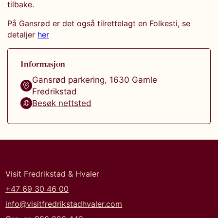
tilbake.
På Gansrød er det også tilrettelagt en Folkesti, se
detaljer
her
Informasjon
Gansrød parkering
,
1630
Gamle
Fredrikstad
Besøk nettsted
Visit Fredrikstad & Hvaler
+47 69 30 46 00
info@visitfredrikstadhvaler.com