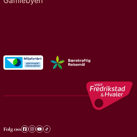
Gamlebyen
Følg oss