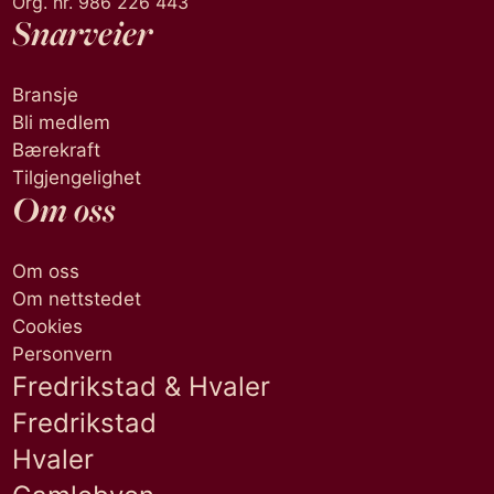
Org. nr. 986 226 443
Snarveier
Bransje
Bli medlem
Bærekraft
Tilgjengelighet
Om oss
Om oss
Om nettstedet
Cookies
Personvern
Fredrikstad & Hvaler
Fredrikstad
Hvaler