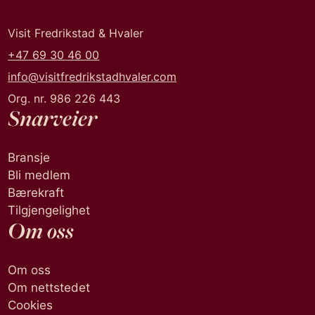
Visit Fredrikstad & Hvaler
+47 69 30 46 00
info@visitfredrikstadhvaler.com
Org. nr. 986 226 443
Snarveier
Bransje
Bli medlem
Bærekraft
Tilgjengelighet
Om oss
Om oss
Om nettstedet
Cookies