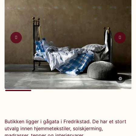
©
Butikken ligger i gågata i Fredrikstad. De har et stort
utvalg innen hjemmetekstiler, solskjerming,
madrasser, tepper og interiørvarer.