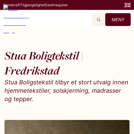
Bærekraft
Tilgjengelighet
Destinasjoner
MENY
Stua Boligtekstil |
Fredrikstad
Stua Boligstekstil tilbyr et stort utvalg innen
hjemmetekstiler, solskjerming, madrasser
og tepper.