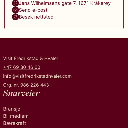
Jens Wilhelmsens gate 7
,
1671
Kråkerøy
Send e-post
Besøk nettsted
Visit Fredrikstad & Hvaler
+47 69 30 46 00
info@visitfredrikstadhvaler.com
Org. nr. 986 226 443
Snarveier
Bransje
Bli medlem
Bærekraft