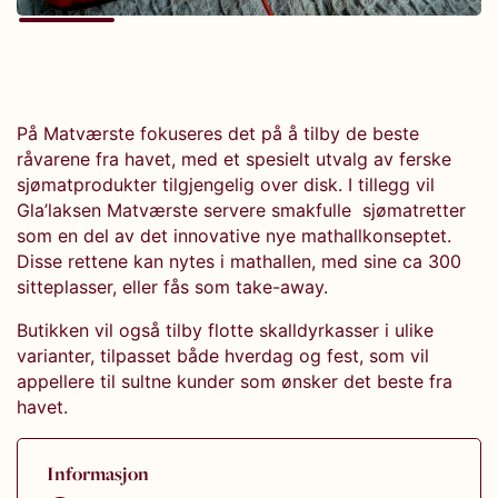
På Matværste fokuseres det på å tilby de beste
råvarene fra havet, med et spesielt utvalg av ferske
sjømatprodukter tilgjengelig over disk. I tillegg vil
Gla’laksen Matværste servere smakfulle sjømatretter
som en del av det innovative nye mathallkonseptet.
Disse rettene kan nytes i mathallen, med sine ca 300
sitteplasser, eller fås som take-away.
Butikken vil også tilby flotte skalldyrkasser i ulike
varianter, tilpasset både hverdag og fest, som vil
appellere til sultne kunder som ønsker det beste fra
havet.
Informasjon