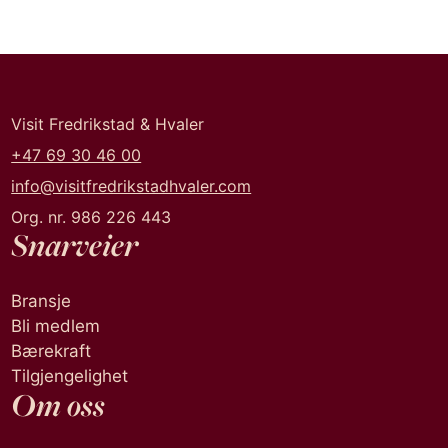
Visit Fredrikstad & Hvaler
+47 69 30 46 00
info@visitfredrikstadhvaler.com
Org. nr. 986 226 443
Snarveier
Bransje
Bli medlem
Bærekraft
Tilgjengelighet
Om oss