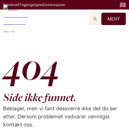
Bærekraft
Tilgjengelighet
Destinasjoner
MENY
404
Side ikke funnet.
Beklager, men vi fant dessverre ikke det du ser
etter. Dersom problemet vedvarer vennligst
kontakt oss.