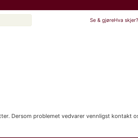
Se & gjøre
Hva skjer
etter. Dersom problemet vedvarer vennligst kontakt o