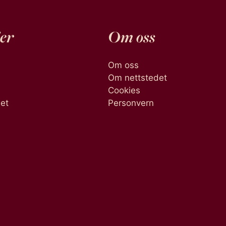
er
Om oss
Om oss
Om nettstedet
Cookies
het
Personvern