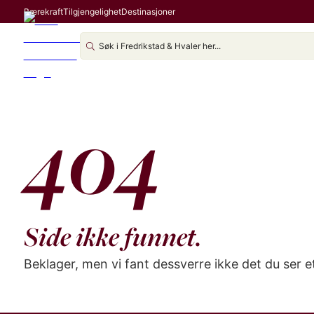
Bærekraft
Tilgjengelighet
Destinasjoner
404
Side ikke funnet.
Beklager, men vi fant dessverre ikke det du ser 