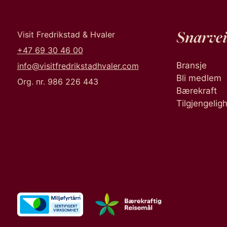
Snarvei
Visit Fredrikstad & Hvaler
+47 69 30 46 00
Bransje
info@visitfredrikstadhvaler.com
Bli medlem
Org. nr. 986 226 443
Bærekraft
Tilgjengelig