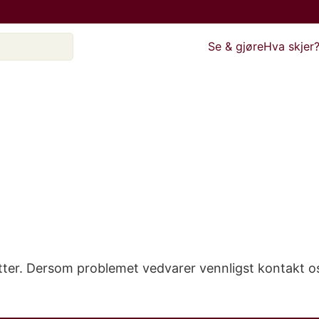
Se & gjøre
Hva skjer
etter. Dersom problemet vedvarer vennligst kontakt o