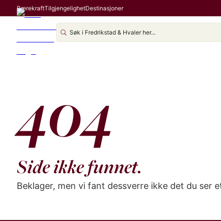
Bærekraft
Tilgjengelighet
Destinasjoner
404
Side ikke funnet.
Beklager, men vi fant dessverre ikke det du ser 