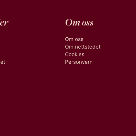
er
Om oss
Om oss
Om nettstedet
Cookies
het
Personvern