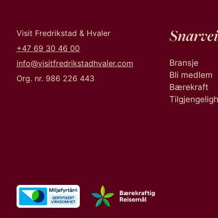
Snarvei
Visit Fredrikstad & Hvaler
+47 69 30 46 00
Bransje
info@visitfredrikstadhvaler.com
Bli medlem
Org. nr. 986 226 443
Bærekraft
Tilgjengelig