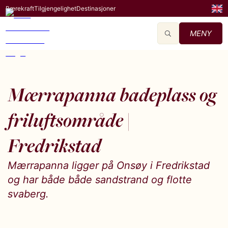
Bærekraft
Tilgjengelighet
Destinasjoner
MENY
Mærrapanna badeplass og
friluftsområde |
Fredrikstad
Mærrapanna ligger på Onsøy i Fredrikstad
og har både både sandstrand og flotte
svaberg.