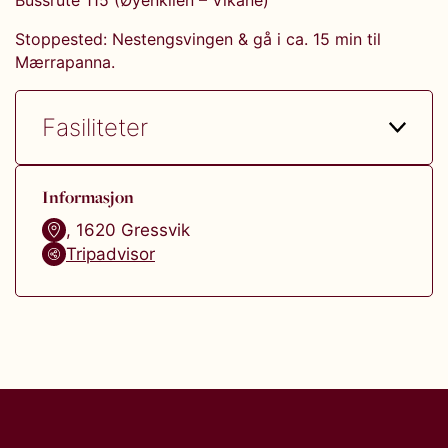
Bussrute 115 (Øyenkilen – Vikane)
Stoppested: Nestengsvingen & gå i ca. 15 min til
Mærrapanna.
Fasiliteter
Informasjon
,
1620
Gressvik
Tripadvisor