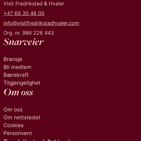
Visit Fredrikstad & Hvaler
+47 69 30 46 00
info@visitfredrikstadhvaler.com
Org. nr. 986 226 443
Snarveier
Bransje
Bli medlem
Bærekraft
Tilgjengelighet
Om oss
Om oss
Om nettstedet
Cookies
Personvern