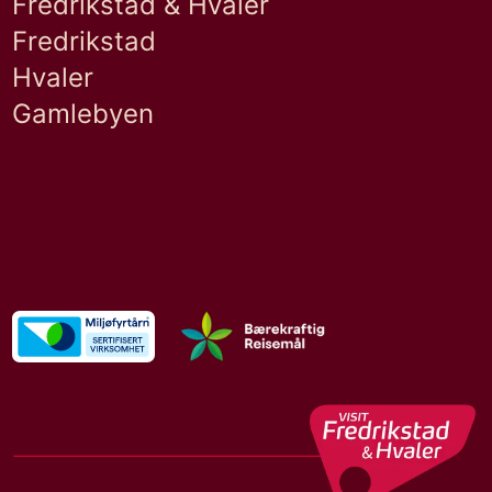
Fredrikstad & Hvaler
Fredrikstad
Hvaler
Gamlebyen