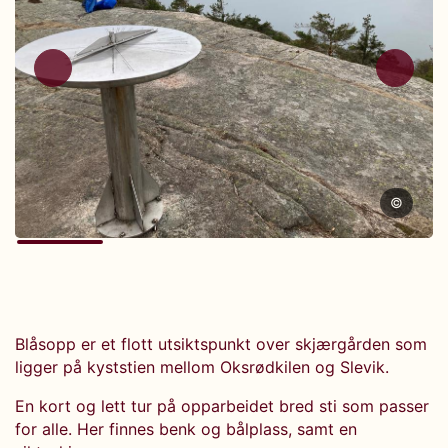
©
Blåsopp er et flott utsiktspunkt over skjærgården som
ligger på kyststien mellom Oksrødkilen og Slevik.
En kort og lett tur på opparbeidet bred sti som passer
for alle. Her finnes benk og bålplass, samt en