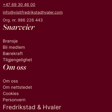
+47 69 30 46 00
info@visitfredrikstadhvaler.com
Org. nr. 986 226 443
Snarveier
Bransje
Bli medlem
Bærekraft
Tilgjengelighet
Om oss
Om oss
Om nettstedet
Cookies
Personvern
Fredrikstad & Hvaler