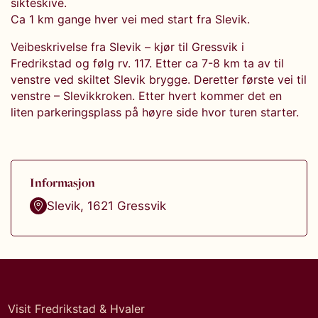
sikteskive.
Ca 1 km gange hver vei med start fra Slevik.
Veibeskrivelse fra Slevik – kjør til Gressvik i
Fredrikstad og følg rv. 117. Etter ca 7-8 km ta av til
venstre ved skiltet Slevik brygge. Deretter første vei til
venstre – Slevikkroken. Etter hvert kommer det en
liten parkeringsplass på høyre side hvor turen starter.
Informasjon
Slevik
,
1621
Gressvik
Visit Fredrikstad & Hvaler